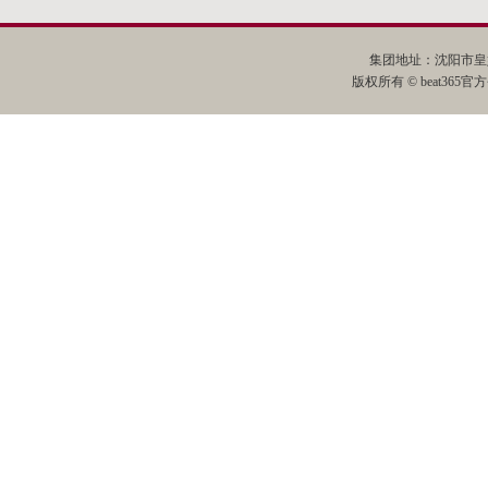
集团地址：沈阳市皇姑
版权所有 © beat365官方登