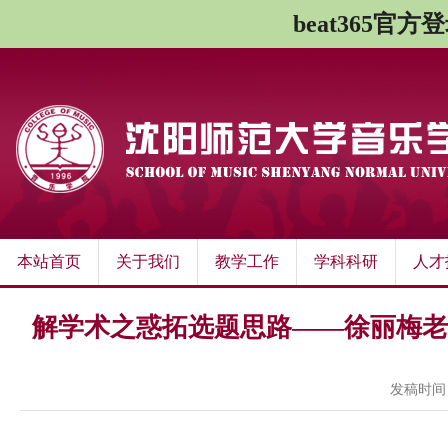
beat365官方
本站首页
关于我们
教学工作
学科科研
人才
解学术之惑拓选题思路——徐丽梅老
发稿时间：2