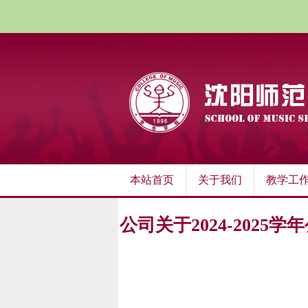
本站首页
关于我们
教学工
公司关于2024-20