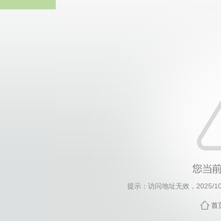
beat365官方
提示：访问地址无效，2025/1028
首