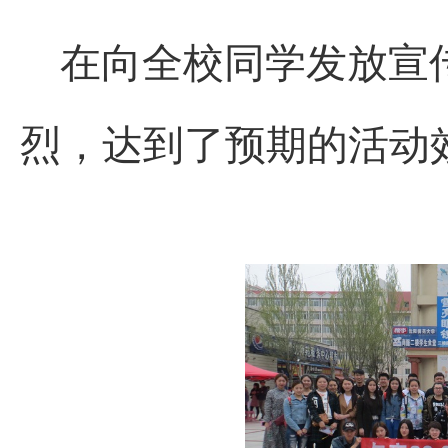
在向全校同学发放宣
烈，
达到了预期的活动