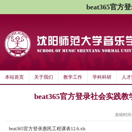
beat365官方
本站首页
关于我们
教学工作
学科科研
人才
beat365官方登录社会实践
发稿时间：2
beat365官方登录惠民工程课表12.6.xls