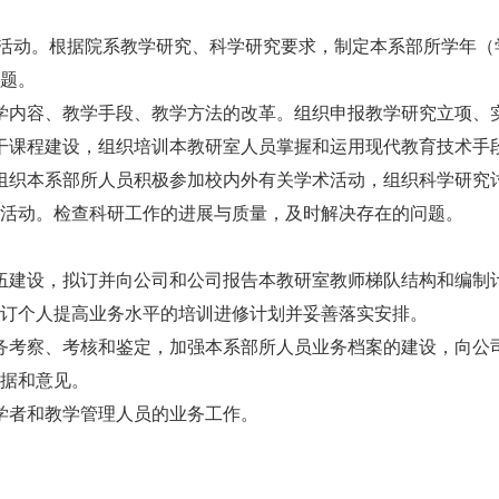
术活动。根据院系教学研究、科学研究要求，制定本系部所学年（
题。
学内容、教学手段、教学方法的改革。组织申报教学研究立项、
干课程建设，组织培训本教研室人员掌握和运用现代教育技术手
组织本系部所人员积极参加校内外有关学术活动，组织科学研究
活动。检查科研工作的进展与质量，及时解决存在的问题。
伍建设，拟订并向公司和公司报告本教研室教师梯队结构和编制
订个人提高业务水平的培训进修计划并妥善落实安排。
务考察、考核和鉴定，加强本系部所人员业务档案的建设，向公
据和意见。
学者和教学管理人员的业务工作。