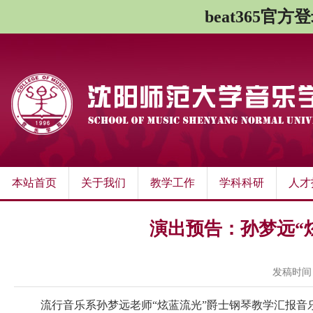
beat365官方
本站首页
关于我们
教学工作
学科科研
人才
演出预告：孙梦远“
发稿时间：2
流行音乐系孙梦远老师“炫蓝流光”爵士钢琴教学汇报音乐会将于